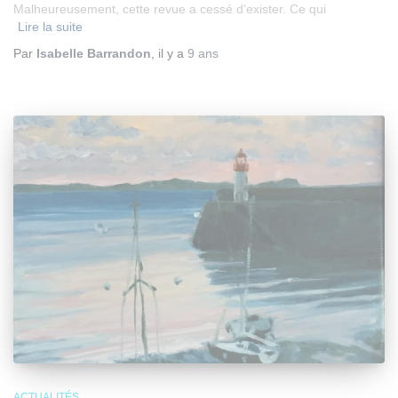
Malheureusement, cette revue a cessé d’exister. Ce qui
Lire la suite
Par
Isabelle Barrandon
, il y a
9 ans
ACTUALITÉS