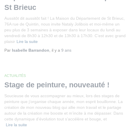
St Brieuc
Aussitôt dit aussitôt fait ! La Maison du Département de St Brieuc,
76A rue de Quintin, nous invite Nataly Jolibois et moi-même un
peu plus de 3 semaines à exposer dans leur locaux du lundi au
vendredi de 8h30 à 12h30 et de 13h30 à 17h30. C’est avec grand
plaisir
Lire la suite
Par
Isabelle Barrandon
, il y a
9 ans
ACTUALITÉS
Stage de peinture, nouveauté !
Soucieuse de vous accompagner au mieux, lors des stages de
peinture que j’organise chaque année, mon esprit bouillonne. La
création de mon nouveau blog qui allie mon travail et le partage
autour de la création me booste et m’incite à me dépasser. Dans
cette dynamique d’évolution tout s’accélère et bouge, et
Lire la suite