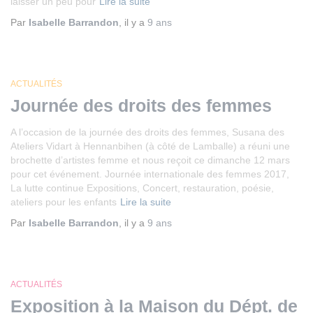
laisser un peu pour
Lire la suite
Par
Isabelle Barrandon
, il y a
9 ans
ACTUALITÉS
Journée des droits des femmes
A l’occasion de la journée des droits des femmes, Susana des
Ateliers Vidart à Hennanbihen (à côté de Lamballe) a réuni une
brochette d’artistes femme et nous reçoit ce dimanche 12 mars
pour cet événement. Journée internationale des femmes 2017,
La lutte continue Expositions, Concert, restauration, poésie,
ateliers pour les enfants
Lire la suite
Par
Isabelle Barrandon
, il y a
9 ans
ACTUALITÉS
Exposition à la Maison du Dépt. de