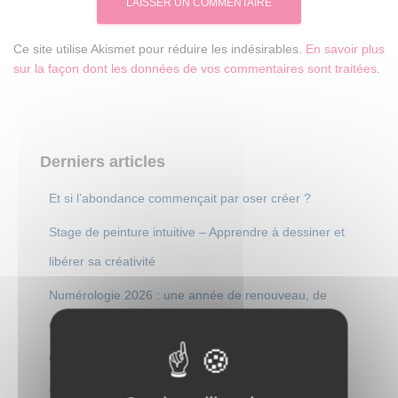
Ce site utilise Akismet pour réduire les indésirables.
En savoir plus
sur la façon dont les données de vos commentaires sont traitées
.
Derniers articles
Et si l’abondance commençait par oser créer ?
Stage de peinture intuitive – Apprendre à dessiner et
libérer sa créativité
Numérologie 2026 : une année de renouveau, de
création et de nouveaux départs
Cheminement personnel : pourquoi 2025 a été une
année de révélation et de nouveau départ