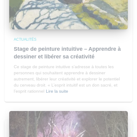
ACTUALITÉS
Stage de peinture intuitive – Apprendre à
dessiner et libérer sa créativité
Ce stage de peinture intuitive s’adresse à toutes les
personnes qui souhaitent apprendre à dessiner
autrement, libérer leur créativité et explorer le potentiel
du cerveau droit. « L’esprit intuitif est un don sacré, et
l’esprit rationnel
Lire la suite