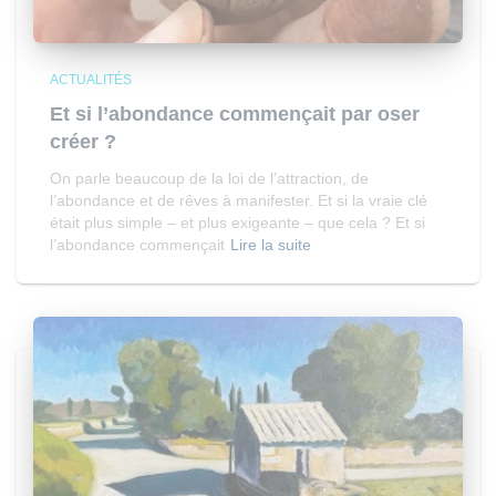
ACTUALITÉS
Et si l’abondance commençait par oser
créer ?
On parle beaucoup de la loi de l’attraction, de
l’abondance et de rêves à manifester. Et si la vraie clé
était plus simple – et plus exigeante – que cela ? Et si
l’abondance commençait
Lire la suite