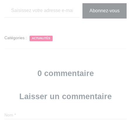
Saisissez votre adresse e-mail…
Abonnez-vous
Catégories :
ACTUALITÉS
0 commentaire
Laisser un commentaire
Nom
*