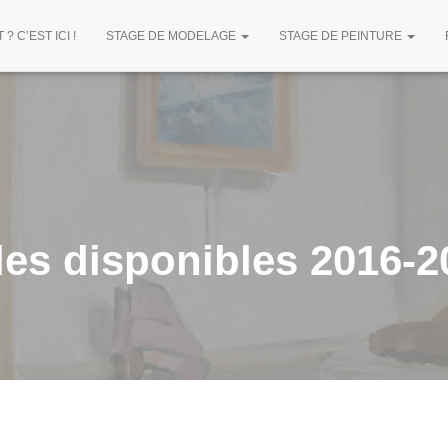
? C’EST ICI !
STAGE DE MODELAGE
STAGE DE PEINTURE
iles disponibles 2016-2