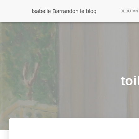
Panneau de gestion des cookies
Isabelle Barrandon le blog
DÉBUTANT 
to