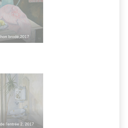
rchon brodé,2017
 de l’entrée 2, 2017