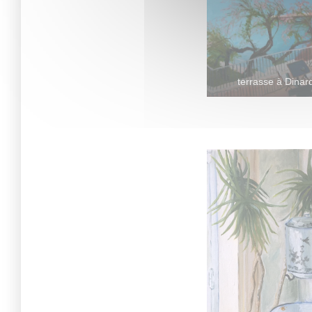
terrasse à Dinar