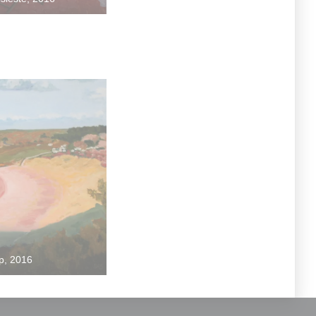
p, 2016