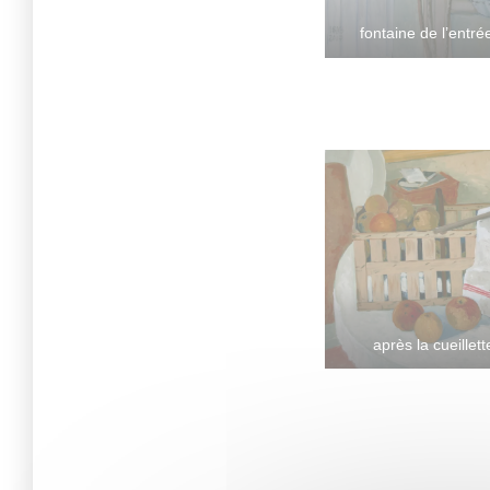
fontaine de l’entré
après la cueillet