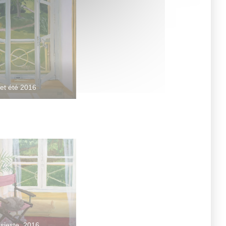
et été 2016
 sieste, 2016