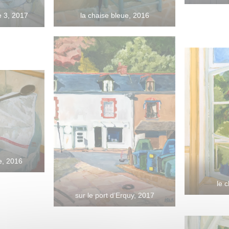
la chaise bleue, 2016
e 3, 2017
te, 2016
le 
sur le port d’Erquy, 2017