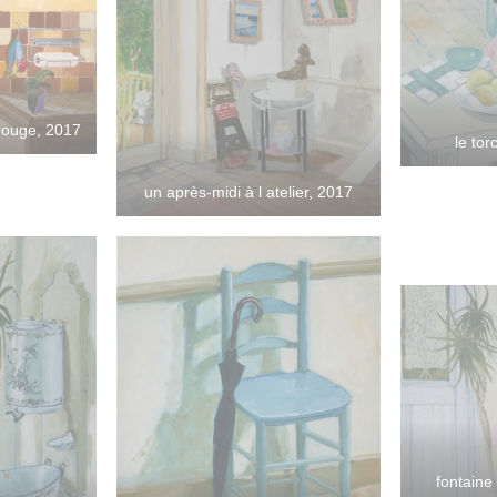
 rouge, 2017
le to
un après-midi à l atelier, 2017
fontaine