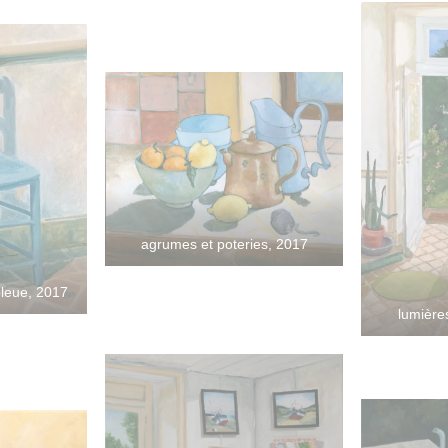
agrumes et poteries, 2017
bleue, 2017
lumière