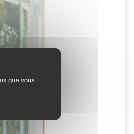
ceux que vous
e de l’atelier, 2016