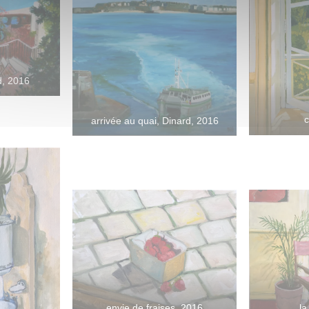
d, 2016
c
arrivée au quai, Dinard, 2016
envie de fraises, 2016
la