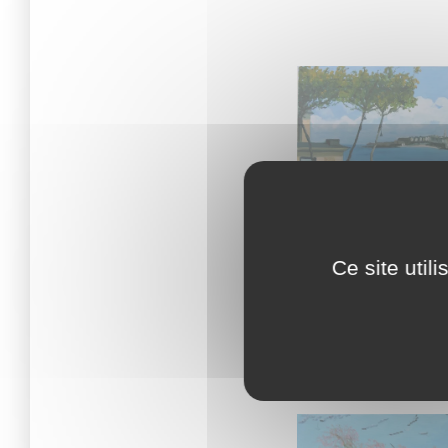
terrasse de l’hôtel, 
Ce site util