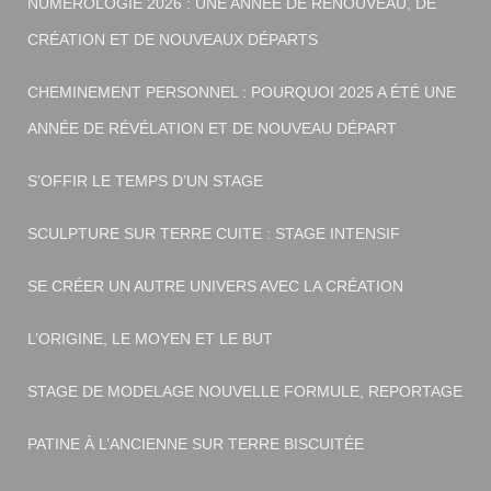
NUMÉROLOGIE 2026 : UNE ANNÉE DE RENOUVEAU, DE
CRÉATION ET DE NOUVEAUX DÉPARTS
CHEMINEMENT PERSONNEL : POURQUOI 2025 A ÉTÉ UNE
ANNÉE DE RÉVÉLATION ET DE NOUVEAU DÉPART
S’OFFIR LE TEMPS D’UN STAGE
SCULPTURE SUR TERRE CUITE : STAGE INTENSIF
SE CRÉER UN AUTRE UNIVERS AVEC LA CRÉATION
L’ORIGINE, LE MOYEN ET LE BUT
STAGE DE MODELAGE NOUVELLE FORMULE, REPORTAGE
PATINE À L’ANCIENNE SUR TERRE BISCUITÉE