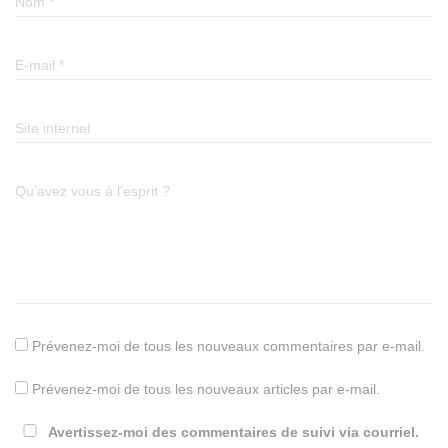
Nom
*
E-mail
*
Site internet
Qu’avez vous à l’esprit ?
Prévenez-moi de tous les nouveaux commentaires par e-mail.
Prévenez-moi de tous les nouveaux articles par e-mail.
Avertissez-moi des commentaires de suivi via courriel.