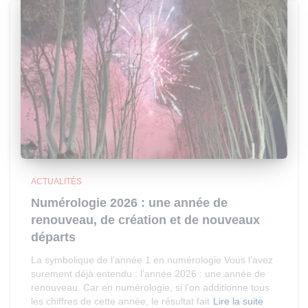
ACTUALITÉS
Numérologie 2026 : une année de
renouveau, de création et de nouveaux
départs
La symbolique de l’année 1 en numérologie Vous l’avez
surement déjà entendu : l’année 2026 : une année de
renouveau. Car en numérologie, si l’on additionne tous
les chiffres de cette année, le résultat fait
Lire la suite