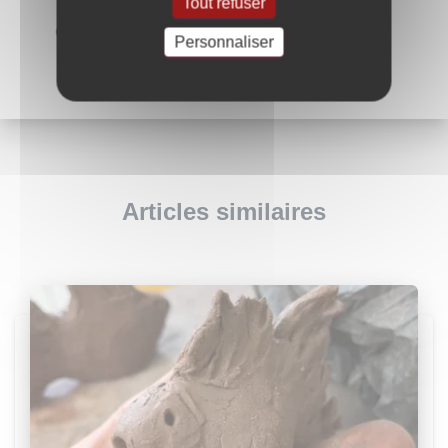
Tout refuser
Couchet
dans
S’offir le temps d’un stage
Personnaliser
Articles similaires