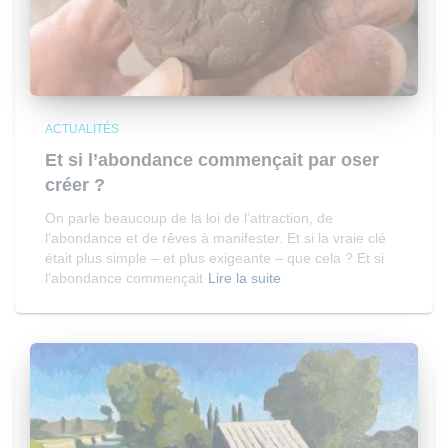
ACTUALITÉS
Et si l’abondance commençait par oser
créer ?
On parle beaucoup de la loi de l’attraction, de
l’abondance et de rêves à manifester. Et si la vraie clé
était plus simple – et plus exigeante – que cela ? Et si
l’abondance commençait
Lire la suite