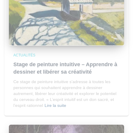
ACTUALITÉS
Stage de peinture intuitive – Apprendre à
dessiner et libérer sa créativité
Ce stage de peinture intuitive s’adresse à toutes les
personnes qui souhaitent apprendre à dessiner
autrement, libérer leur créativité et explorer le potentiel
du cerveau droit. « L’esprit intuitif est un don sacré, et
l’esprit rationnel
Lire la suite