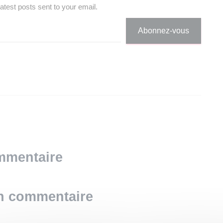
latest posts sent to your email.
Abonnez-vous
mmentaire
un commentaire