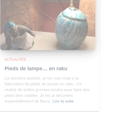
ACTUALITÉS
Pieds de lampe… en raku
La semaine passée, je me suis mise à la
fabrication de pieds de lampe en raku. J’ai
réalisé de belles grosses boules pour faire des
pieds bien stables. Je les ai décorées
essentiellement de fleurs.
Lire la suite