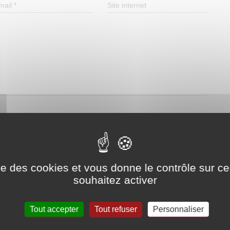
mail
*
Site internet
 commentaires par e-mail.
articles par e-mail.
es de suivi via courriel. Vous pouvez également vous
ise des cookies et vous donne le contrôle sur 
souhaitez activer
Tout accepter
Tout refuser
Personnaliser