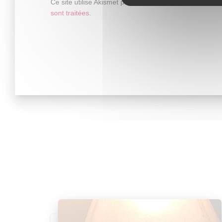
Ce site utilise Akismet pour réduire les indésirables.
En
sont traitées
.