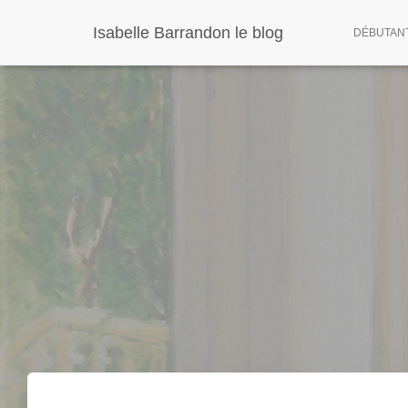
Panneau de gestion des cookies
Isabelle Barrandon le blog
DÉBUTANT 