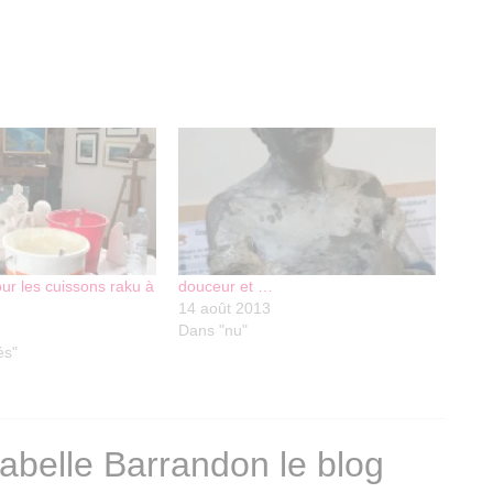
ur les cuissons raku à
douceur et …
14 août 2013
Dans "nu"
és"
sabelle Barrandon le blog