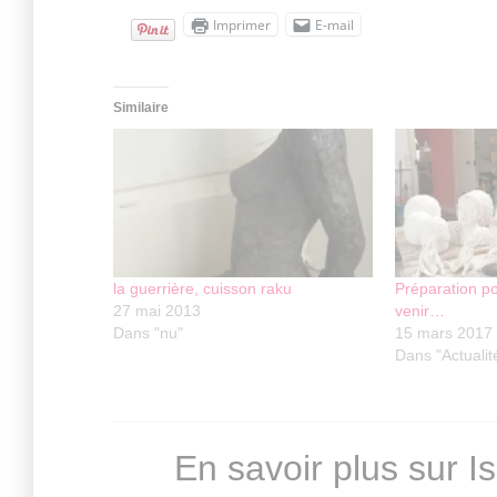
Imprimer
E-mail
Similaire
la guerrière, cuisson raku
Préparation po
27 mai 2013
venir…
Dans "nu"
15 mars 2017
Dans "Actualit
En savoir plus sur I