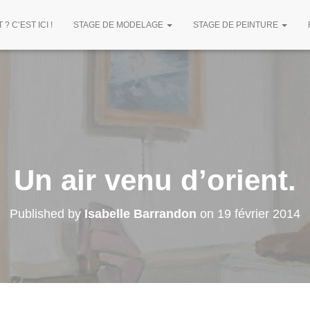
? C’EST ICI !
STAGE DE MODELAGE
STAGE DE PEINTURE
Un air venu d’orient.
Published by
Isabelle Barrandon
on
19 février 2014