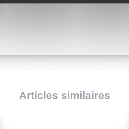
 savoir plus sur la façon dont les données de vos commentaires
Articles similaires