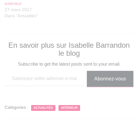
extérieur
27 mars 2017
Dans "Actualités"
En savoir plus sur Isabelle Barrandon
le blog
Subscribe to get the latest posts sent to your email.
Saisissez votre adresse e-mail…
Abonnez-vous
Catégories :
ACTUALITÉS
INTÉRIEUR