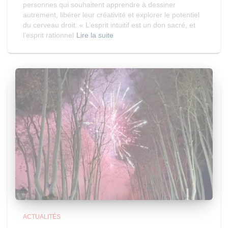
personnes qui souhaitent apprendre à dessiner
autrement, libérer leur créativité et explorer le potentiel
du cerveau droit. « L’esprit intuitif est un don sacré, et
l’esprit rationnel
Lire la suite
ACTUALITÉS