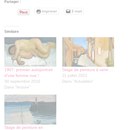
Partager :
Imprimer
E-mail
Similaire
1907, premier autoportrait
Stage de peinture à venir…
d’une femme nue !
11 juillet 2022
30 septembre 2016
Dans "Actualités"
Dans "lecture"
Stage de peinture en