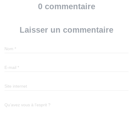
0 commentaire
Laisser un commentaire
Nom
*
E-mail
*
Site internet
Qu’avez vous à l’esprit ?