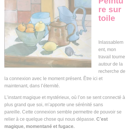
Peintu
n
re sur
toile
Inlassablem
ent, mon
travail tourne
autour de la
recherche de
la connexion avec le moment présent.
Être ici et
maintenant, dans l’éternité.
L’instant magique et mystérieux, où l’on se sent connecté à
plus grand que soi, m’apporte une sérénité sans
pareille.
Cette connexion semble permettre de pouvoir se
relier à ce quelque chose qui nous dépasse.
C’est
magique, momentané et fugace.