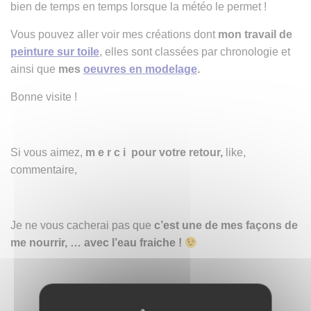
bien de temps en temps lorsque la météo le permet !
Vous pouvez aller voir mes créations dont
mon travail de
peinture sur toile
, elles sont classées par chronologie et
ainsi que
mes
oeuvres en modelage
.
Bonne visite !
Si vous aimez,
m e r c i pour votre retour,
like,
commentaire,
Je ne vous cacherai pas que
c’est une de mes façons de
me nourrir, …
avec l’eau fraiche !