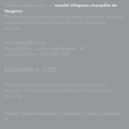
Tous les jeudis matin
, au
marché villageois champêtre de
Vaugines
Retrouvaille autour de la buvette du village. Animations, ambiance
amicale et bonne humeur, possibilité de pic-nic sous les
cerisiers...
Presbytère d'Ansouis
Eglise St Martin, grande rue à
Ansouis
- 84
du 2 au 15 octobre 2026, 10h - 19h.
Expositions 2025
Du 19 au 22 février 2025,
Salon des Artistes Français
,
Expostion Art Capital au
Grand Palais
des Champs Elysées
(Paris 8e)
Galerie "Arts & Découvertes
", Montée du Château à
Ansouis
-
84