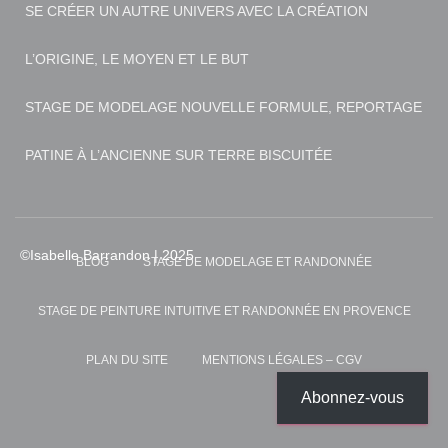
SE CRÉER UN AUTRE UNIVERS AVEC LA CRÉATION
L’ORIGINE, LE MOYEN ET LE BUT
STAGE DE MODELAGE NOUVELLE FORMULE, REPORTAGE
PATINE À L’ANCIENNE SUR TERRE BISCUITÉE
BLOG
STAGE DE MODELAGE ET RANDONNÉE
STAGE DE PEINTURE INTUITIVE ET RANDONNÉE EN PROVENCE
PLAN DU SITE
MENTIONS LÉGALES – CGV
Abonnez-vous