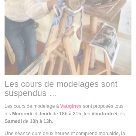
Les cours de modelages sont
suspendus …
Les cours de modelage à
Vaugines
sont proposés tous
les
Mercredi
et
Jeudi
de
18h à 21h,
les
Vendredi
et les
Samedi
de
10h à 13h.
Une séance dure deux heures et comprend mon aide, la