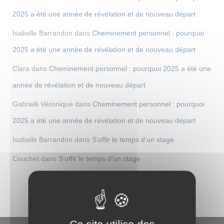
2025 a été une année de révélation et de nouveau départ
Isabelle Barrandon
dans
Cheminement personnel : pourquoi
2025 a été une année de révélation et de nouveau départ
Clara
dans
Cheminement personnel : pourquoi 2025 a été une
année de révélation et de nouveau départ
Gabrielli Véronique
dans
Cheminement personnel : pourquoi
2025 a été une année de révélation et de nouveau départ
Isabelle Barrandon
dans
S’offir le temps d’un stage
Couchet
dans
S’offir le temps d’un stage