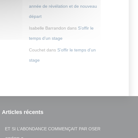
année de révélation et de nouveau
départ
Isabelle Barrandon
dans
S’offir le
temps d’un stage
Couchet
dans
S’offir le temps d’un
stage
Articles récents
ET SI L’ABONDANCE COMMENÇAIT PAR OSER