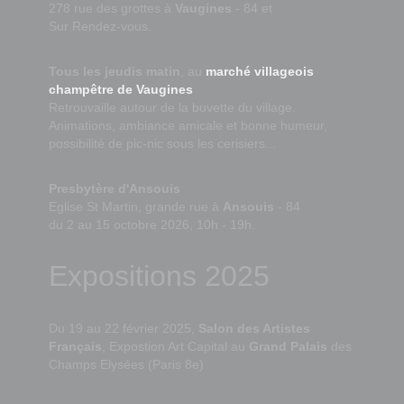
278 rue des grottes à
Vaugines
- 84 et
Sur Rendez-vous.
Tous les jeudis matin
, au
marché villageois
champêtre de Vaugines
Retrouvaille autour de la buvette du village.
Animations, ambiance amicale et bonne humeur,
possibilité de pic-nic sous les cerisiers...
Presbytère d'Ansouis
Eglise St Martin, grande rue à
Ansouis
- 84
du 2 au 15 octobre 2026, 10h - 19h.
Expositions 2025
Du 19 au 22 février 2025,
Salon des Artistes
Français
, Expostion Art Capital au
Grand Palais
des
Champs Elysées (Paris 8e)