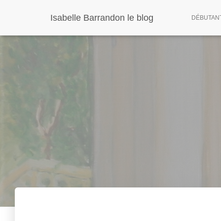
Panneau de gestion des cookies
Isabelle Barrandon le blog
DÉBUTANT 