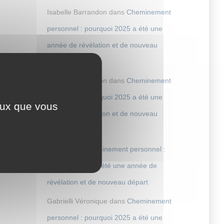
Isabelle Barrandon
dans
Cheminement
personnel : pourquoi 2025 a été une
année de révélation et de nouveau
départ
Isabelle Barrandon
dans
Cheminement
personnel : pourquoi 2025 a été une
ceux que vous
année de révélation et de nouveau
départ
Clara
dans
Cheminement personnel :
pourquoi 2025 a été une année de
révélation et de nouveau départ
Gabrielli Véronique
dans
Cheminement
personnel : pourquoi 2025 a été une