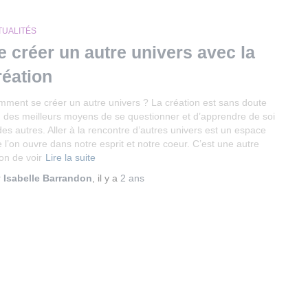
TUALITÉS
e créer un autre univers avec la
réation
ment se créer un autre univers ? La création est sans doute
n des meilleurs moyens de se questionner et d’apprendre de soi
des autres. Aller à la rencontre d’autres univers est un espace
 l’on ouvre dans notre esprit et notre coeur. C’est une autre
on de voir
Lire la suite
r
Isabelle Barrandon
, il y a
2 ans