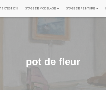
? C’EST ICI !
STAGE DE MODELAGE
STAGE DE PEINTURE
pot de fleur