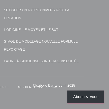
SE CRÉER UN AUTRE UNIVERS AVEC LA
CRÉATION
L’ORIGINE, LE MOYEN ET LE BUT
STAGE DE MODELAGE NOUVELLE FORMULE,
REPORTAGE
PATINE À L’ANCIENNE SUR TERRE BISCUITÉE
U SITE
MENTIONS LÉGALES – CGV
Abonnez-vous