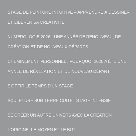
STAGE DE PEINTURE INTUITIVE – APPRENDRE À DESSINER
ET LIBÉRER SA CRÉATIVITÉ
NUMÉROLOGIE 2026 : UNE ANNÉE DE RENOUVEAU, DE
CRÉATION ET DE NOUVEAUX DÉPARTS
CHEMINEMENT PERSONNEL : POURQUOI 2025 A ÉTÉ UNE
ANNÉE DE RÉVÉLATION ET DE NOUVEAU DÉPART
S’OFFIR LE TEMPS D’UN STAGE
SCULPTURE SUR TERRE CUITE : STAGE INTENSIF
SE CRÉER UN AUTRE UNIVERS AVEC LA CRÉATION
L’ORIGINE, LE MOYEN ET LE BUT