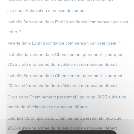
juju
dans
Fabrication d’un pied de lampe
Isabelle Barrandon
dans
Et si l’abondance commençait par oser
créer ?
Valérie
dans
Et si l’abondance commençait par oser créer ?
Isabelle Barrandon
dans
Cheminement personnel : pourquoi
2025 a été une année de révélation et de nouveau départ
Isabelle Barrandon
dans
Cheminement personnel : pourquoi
2025 a été une année de révélation et de nouveau départ
Clara
dans
Cheminement personnel : pourquoi 2025 a été une
année de révélation et de nouveau départ
Gabrielli Véronique
dans
Cheminement personnel : pourquoi
2025 a été une année de révélation et de nouveau départ